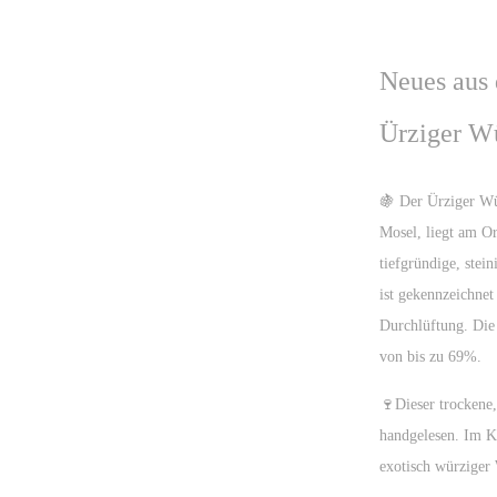
Neues aus 
Ürziger Wu
🍇 Der Ürziger Wü
Mosel, liegt am Or
tiefgründige, ste
ist gekennzeichnet
Durchlüftung. Die
von bis zu 69%.
🍷Dieser trockene,
handgelesen. Im K
exotisch würziger