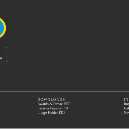
DOWNLOADS
I
Awards & Presse PDF
Im
Facts & Figures PDF
Dat
Image Folder PDF
Ne