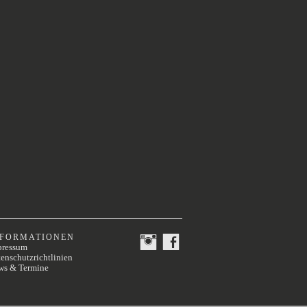
NFORMATIONEN
pressum
enschutzrichtlinien
ws & Termine