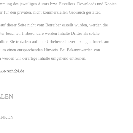
timmung des jeweiligen Autors bzw. Erstellers. Downloads und Kopien
nur für den privaten, nicht kommerziellen Gebrauch gestattet.
 auf dieser Seite nicht vom Betreiber erstellt wurden, werden die
ter beachtet. Insbesondere werden Inhalte Dritter als solche
ollten Sie trotzdem auf eine Urheberrechtsverletzung aufmerksam
r um einen entsprechenden Hinweis. Bei Bekanntwerden von
n werden wir derartige Inhalte umgehend entfernen.
w.e-recht24.de
LLEN
ANKEN