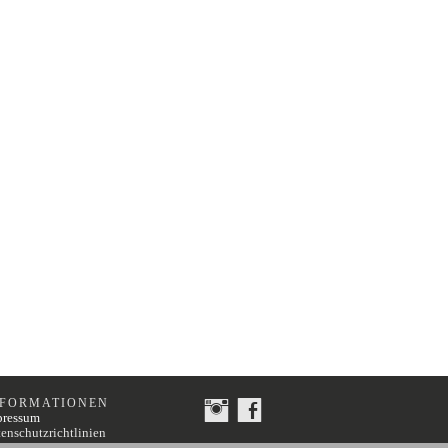
NFORMATIONEN
pressum
enschutzrichtlinien