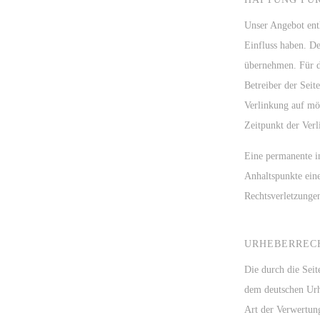
Unser Angebot enth
Einfluss haben. D
übernehmen. Für di
Betreiber der Seit
Verlinkung auf mö
Zeitpunkt der Verl
Eine permanente in
Anhaltspunkte ein
Rechtsverletzunge
URHEBERREC
Die durch die Seit
dem deutschen Urhe
Art der Verwertun