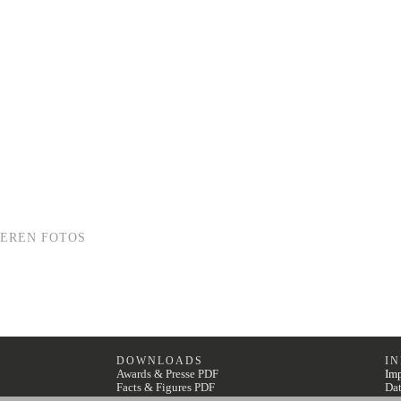
EREN FOTOS
DOWNLOADS
I
Awards & Presse PDF
Im
Facts & Figures PDF
Dat