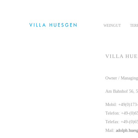
WEINGUT
TER
VILLA HU
Owner / Managing
Am Bahnhof 56, 5
Mobil: +49(0)173
Telefon: +49-(0)
Telefax: +49-(0)
Mail:
adolph.hues