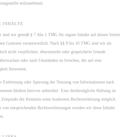
tungsstelle teilzunehmen.
 INHALTE
r sind wir gemäß § 7 Abs.1 TMG für eigene Inhalte auf diesen Seiten
nen Gesetzen verantwortlich. Nach §§ 8 bis 10 TMG sind wir als
doch nicht verpflichtet, übermittelte oder gespeicherte fremde
überwachen oder nach Umständen zu forschen, die auf eine
gkeit hinweisen.
ur Entfernung oder Sperrung der Nutzung von Informationen nach
setzen bleiben hiervon unberührt. Eine diesbezügliche Haftung ist
 Zeitpunkt der Kenntnis einer konkreten Rechtsverletzung möglich.
 von entsprechenden Rechtsverletzungen werden wir diese Inhalte
en.
 LINKS