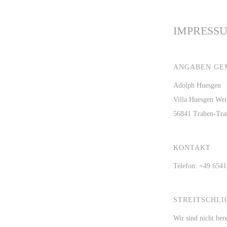
IMPRESS
ANGABEN GEM
Adolph Huesgen
Villa Huesgen Wei
56841 Traben-Tra
KONTAKT
Telefon: +49 654
STREITSCHL
Wir sind nicht bere