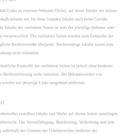
ält Links zu externen Websites Dritter, auf deren Inhalte wir keinen
eshalb können wir für diese fremden Inhalte auch keine Gewähr
e Inhalte der verlinkten Seiten ist stets der jeweilige Anbieter oder
en verantwortlich. Die verlinkten Seiten wurden zum Zeitpunkt der
gliche Rechtsverstöße überprüft. Rechtswidrige Inhalte waren zum
inkung nicht erkennbar.
haltliche Kontrolle der verlinkten Seiten ist jedoch ohne konkrete
er Rechtsverletzung nicht zumutbar. Bei Bekanntwerden von
n werden wir derartige Links umgehend entfernen.
HT
enbetreiber erstellten Inhalte und Werke auf diesen Seiten unterliegen
berrecht. Die Vervielfältigung, Bearbeitung, Verbreitung und jede
g außerhalb der Grenzen des Urheberrechtes bedürfen der